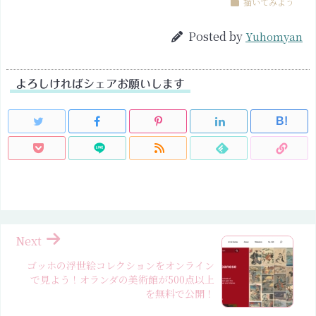
描いてみよう
Posted by
Yuhomyan
よろしければシェアお願いします
B!
Next
ゴッホの浮世絵コレクションをオンライン
で見よう！オランダの美術館が500点以上
を無料で公開！