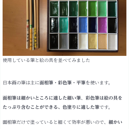
使用している筆と絵の具を並べてみました
日本画の筆は主に
を使います。
面相筆・彩色筆・平筆
、
面相筆は細かいところに適した細い筆
彩色筆は絵の具を
です。
たっぷり含むことができる、色塗りに適した筆
面相筆だけで塗っていると細くて効率が悪いので、
細かい