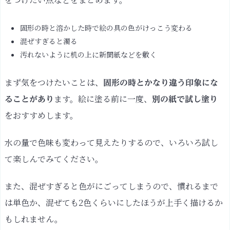
固形の時と溶かした時で絵の具の色がけっこう変わる
混ぜすぎると濁る
汚れないように机の上に新聞紙などを敷く
まず気をつけたいことは、
固形の時とかなり違う印象にな
ます。絵に塗る前に一度、
ることがあり
別の紙で試し塗り
をおすすめします。
水の量で色味も変わって見えたりするので、いろいろ試し
て楽しんでみてください。
また、混ぜすぎると色がにごってしまうので、慣れるまで
は単色か、混ぜても2色くらいにしたほうが上手く描けるか
もしれません。