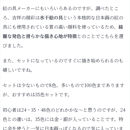
絵の具メーカーにもいろいろあるのですが、調べたとこ
ろ、吉祥の顔彩は
という本格的な日本画の絵の
水干絵の具
具にも使用されている質の高い顔料を使っているため、
綺
とのことでこちらを選
麗な発色と滑らかな描き心地が特徴
びました。
また、セットになっているのですぐに描き始められるのも
嬉しいですね。
セットは少ないもので8色、多いもので100色まであります
が、おすすめは35色セットです。
初心者は24・35・48色のどれかかな〜と思うのですが、24
色との違いは、35色には金・銀が入っていることです。特
に金を使うと一気に日本画っぽくなるので気に入っていま