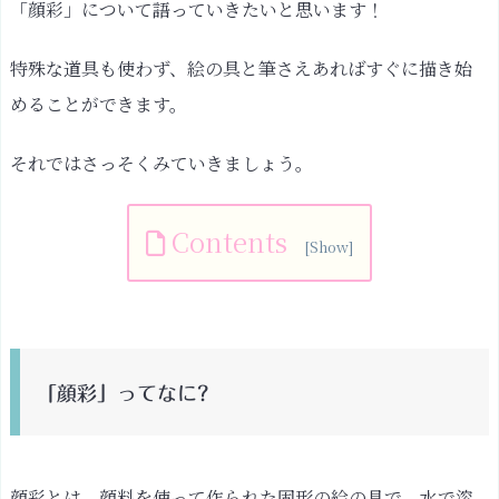
「顔彩」について語っていきたいと思います！
特殊な道具も使わず、絵の具と筆さえあればすぐに描き始
めることができます。
それではさっそくみていきましょう。
Contents
「顔
彩」
っ
て
「顔彩」ってなに?
な
に?
水
顔彩とは、顔料を使って作られた固形の絵の具で、水で溶
彩