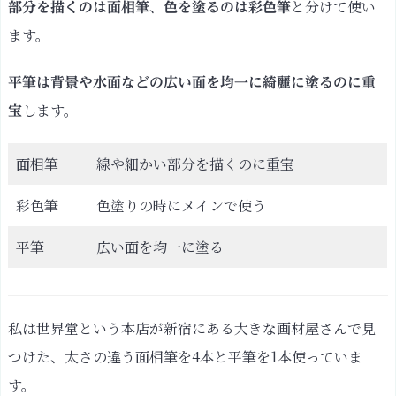
、
と分けて使い
部分を描くのは面相筆
色を塗るのは彩色筆
ます。
平筆は背景や水面などの広い面を均一に綺麗に塗るのに重
します。
宝
面相筆
線や細かい部分を描くのに重宝
彩色筆
色塗りの時にメインで使う
平筆
広い面を均一に塗る
私は世界堂という本店が新宿にある大きな画材屋さんで見
つけた、太さの違う面相筆を4本と平筆を1本使っていま
す。