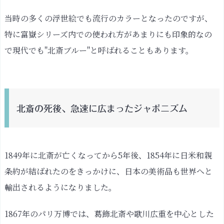
当時の多くの浮世絵でも流行のカラーとなったのですが、
特に富嶽シリーズ内での使われ方があまりにも印象的なの
で現代でも"北斎ブルー"と呼ばれることもあります。
北斎の死後、急速に広まったジャポニズム
1849年に北斎が亡くなってから5年後、1854年に日米和親
条約が結ばれたのをきっかけに、日本の美術品も世界へと
輸出されるようになりました。
1867年のパリ万博では、葛飾北斎や歌川広重を中心とした