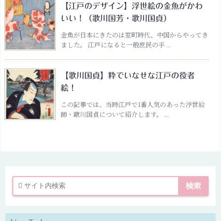
【江戸のデザイン】浮世絵の金魚がかわ
いい！（歌川国芳・歌川国貞）
金魚が日本にきたのは室町時代、中国からやってき
ました。 江戸になると一般庶民の手 ...
【歌川国貞】粋でいなせな江戸の役者
絵！
この記事では、当時江戸で1番人気のあった浮世絵
師・歌川国貞について紹介します。 ...