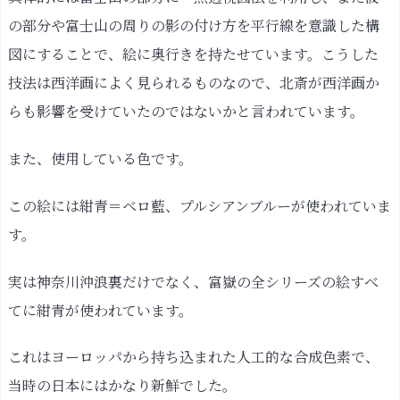
の部分や富士山の周りの影の付け方を平行線を意識した構
図にすることで、絵に奥行きを持たせています。こうした
技法は西洋画によく見られるものなので、北斎が西洋画か
らも影響を受けていたのではないかと言われています。
また、使用している色です。
この絵には紺青＝ベロ藍、プルシアンブルーが使われていま
す。
実は神奈川沖浪裏だけでなく、富嶽の全シリーズの絵すべ
てに紺青が使われています。
これはヨーロッパから持ち込まれた人工的な合成色素で、
当時の日本にはかなり新鮮でした。