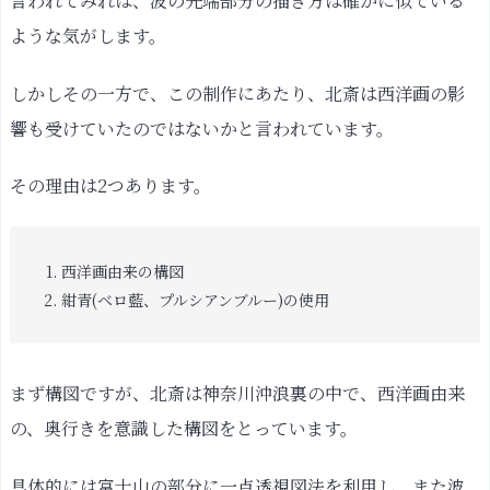
言われてみれば、波の先端部分の描き方は確かに似ている
ような気がします。
しかしその一方で、この制作にあたり、北斎は西洋画の影
響も受けていたのではないかと言われています。
その理由は2つあります。
西洋画由来の構図
紺青(ベロ藍、プルシアンブルー)の使用
まず構図ですが、北斎は神奈川沖浪裏の中で、西洋画由来
の、奥行きを意識した構図をとっています。
具体的には富士山の部分に一点透視図法を利用し、また波