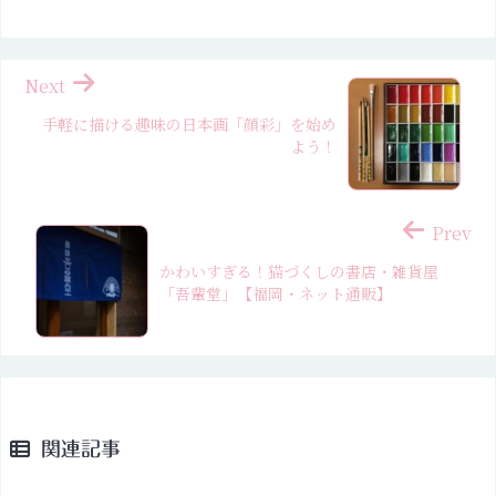
Next
手軽に描ける趣味の日本画「顔彩」を始め
よう！
Prev
かわいすぎる！猫づくしの書店・雑貨屋
「吾輩堂」【福岡・ネット通販】
関連記事