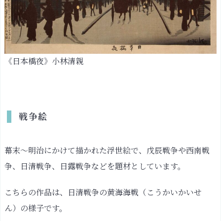
《日本橋夜》小林清親
戦争絵
幕末〜明治にかけて描かれた浮世絵で、戊辰戦争や西南戦
争、日清戦争、日露戦争などを題材としています。
こちらの作品は、日清戦争の黄海海戦（こうかいかいせ
ん）の様子です。