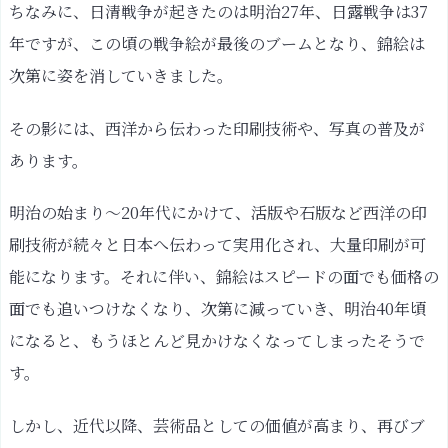
ちなみに、日清戦争が起きたのは明治27年、日露戦争は37
年ですが、この頃の戦争絵が最後のブームとなり、錦絵は
次第に姿を消していきました。
その影には、西洋から伝わった印刷技術や、写真の普及が
あります。
明治の始まり〜20年代にかけて、活版や石版など西洋の印
刷技術が続々と日本へ伝わって実用化され、大量印刷が可
能になります。それに伴い、錦絵はスピードの面でも価格の
面でも追いつけなくなり、次第に減っていき、明治40年頃
になると、もうほとんど見かけなくなってしまったそうで
す。
しかし、近代以降、芸術品としての価値が高まり、再びブ