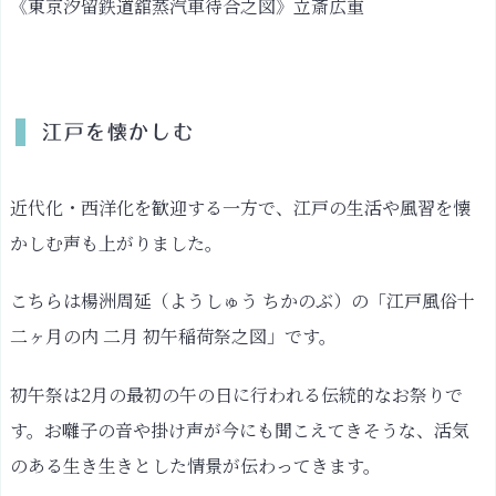
《東京汐留鉄道舘蒸汽車待合之図》立斎広重
江戸を懐かしむ
近代化・西洋化を歓迎する一方で、江戸の生活や風習を懐
かしむ声も上がりました。
こちらは楊洲周延（ようしゅう ちかのぶ）の「江戸風俗十
二ヶ月の内 二月 初午稲荷祭之図」です。
初午祭は2月の最初の午の日に行われる伝統的なお祭りで
す。お囃子の音や掛け声が今にも聞こえてきそうな、活気
のある生き生きとした情景が伝わってきます。