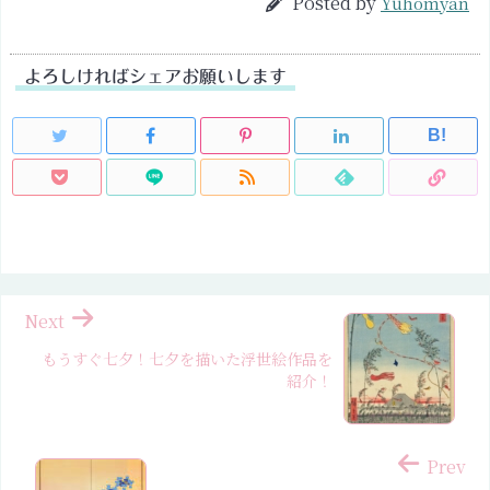
Posted by
Yuhomyan
よろしければシェアお願いします
B!
Next
もうすぐ七夕！七夕を描いた浮世絵作品を
紹介！
Prev