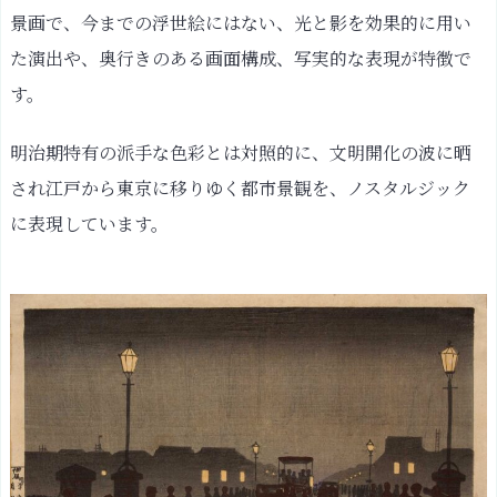
景画で、今までの浮世絵にはない、光と影を効果的に用い
た演出や、奥行きのある画面構成、写実的な表現が特徴で
す。
明治期特有の派手な色彩とは対照的に、文明開化の波に晒
され江戸から東京に移りゆく都市景観を、ノスタルジック
に表現しています。