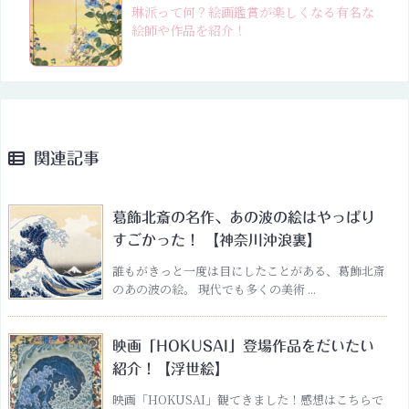
琳派って何？絵画鑑賞が楽しくなる有名な
絵師や作品を紹介！
関連記事
葛飾北斎の名作、あの波の絵はやっぱり
すごかった！ 【神奈川沖浪裏】
誰もがきっと一度は目にしたことがある、葛飾北斎
のあの波の絵。 現代でも多くの美術 ...
映画「HOKUSAI」登場作品をだいたい
紹介！【浮世絵】
映画「HOKUSAI」観てきました！感想はこちらで