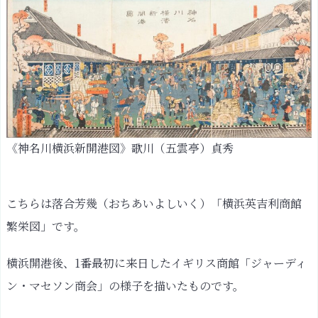
《神名川横浜新開港図》歌川（五雲亭）貞秀
こちらは落合芳幾（おちあいよしいく）「横浜英吉利商館
繁栄図」です。
横浜開港後、1番最初に来日したイギリス商館「ジャーディ
ン・マセソン商会」の様子を描いたものです。