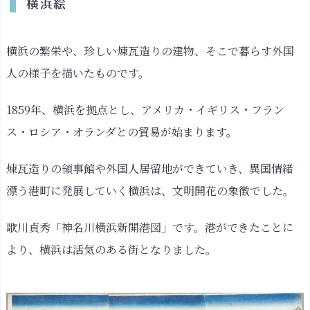
横浜絵
横浜の繁栄や、珍しい煉瓦造りの建物、そこで暮らす外国
人の様子を描いたものです。
1859年、横浜を拠点とし、アメリカ・イギリス・フラン
ス・ロシア・オランダとの貿易が始まります。
煉瓦造りの領事館や外国人居留地ができていき、異国情緒
漂う港町に発展していく横浜は、文明開花の象徴でした。
歌川貞秀「神名川横浜新開港図」です。港ができたことに
より、横浜は活気のある街となりました。