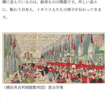
棚に並んでいるのは、舶来ものの陶器です。珍しい品々
に、賑わう日本人、イギリス人たちの様子が伝わってきま
す。
《横浜英吉利商館繁栄図》落合芳幾