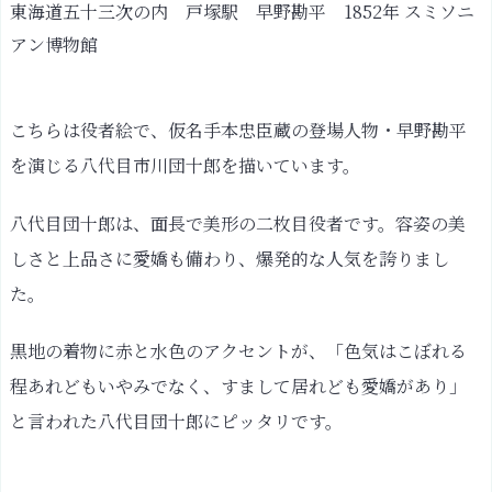
東海道五十三次の内 戸塚駅 早野勘平 1852年 スミソニ
アン博物館
こちらは役者絵で、仮名手本忠臣蔵の登場人物・早野勘平
を演じる八代目市川団十郎を描いています。
八代目団十郎は、面長で美形の二枚目役者です。容姿の美
しさと上品さに愛嬌も備わり、爆発的な人気を誇りまし
た。
黒地の着物に赤と水色のアクセントが、「色気はこぼれる
程あれどもいやみでなく、すまして居れども愛嬌があり」
と言われた八代目団十郎にピッタリです。