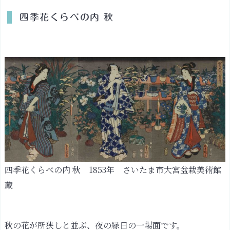
四季花くらべの内 秋
四季花くらべの内 秋 1853年 さいたま市大宮盆栽美術館
蔵
秋の花が所狭しと並ぶ、夜の縁日の一場面です。