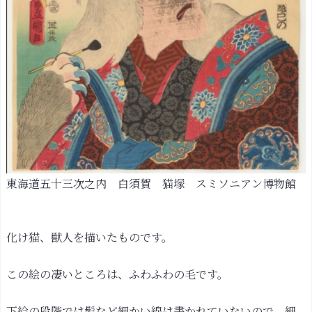
東海道五十三次之内 白須賀 猫塚 スミソニアン博物館
化け猫、獣人を描いたものです。
この絵の凄いところは、ふわふわの毛です。
下絵の段階では髪など細かい線は書かれていないので、細