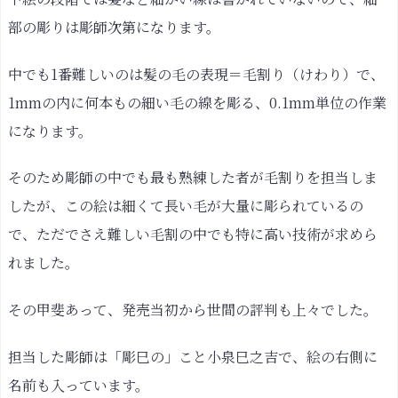
部の彫りは彫師次第になります。
中でも1番難しいのは髪の毛の表現＝毛割り（けわり）で、
1mmの内に何本もの細い毛の線を彫る、0.1mm単位の作業
になります。
そのため彫師の中でも最も熟練した者が毛割りを担当しま
したが、この絵は細くて長い毛が大量に彫られているの
で、ただでさえ難しい毛割の中でも特に高い技術が求めら
れました。
その甲斐あって、発売当初から世間の評判も上々でした。
担当した彫師は「彫巳の」こと小泉巳之吉で、絵の右側に
名前も入っています。