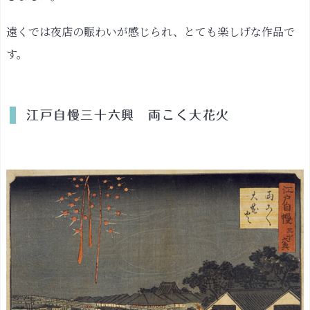
遠くでは夜店の賑わいが感じられ、とても楽しげな作品で
す。
江戸自慢三十六興 両こく大花火