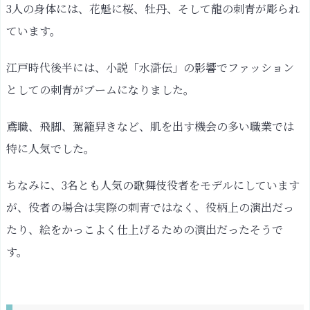
3人の身体には、花魁に桜、牡丹、そして龍の刺青が彫られ
ています。
江戸時代後半には、小説「水滸伝」の影響でファッション
としての刺青がブームになりました。
鳶職、飛脚、駕籠舁きなど、肌を出す機会の多い職業では
特に人気でした。
ちなみに、3名とも人気の歌舞伎役者をモデルにしています
が、役者の場合は実際の刺青ではなく、役柄上の演出だっ
たり、絵をかっこよく仕上げるための演出だったそうで
す。