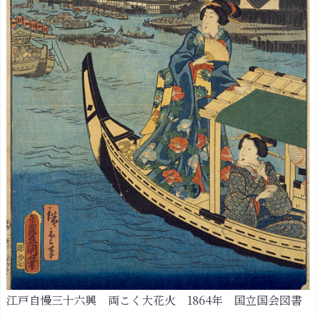
江戸自慢三十六興 両こく大花火 1864年 国立国会図書