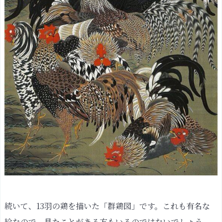
続いて、13羽の鶏を描いた「群鶏図」です。これも有名な
絵なので、見たことがある方もいるのではないでしょう