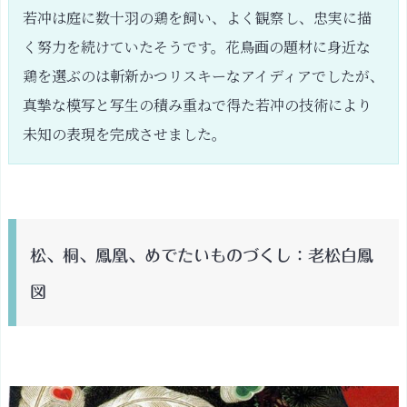
若冲は庭に数十羽の鶏を飼い、よく観察し、忠実に描
く努力を続けていたそうです。花鳥画の題材に身近な
鶏を選ぶのは斬新かつリスキーなアイディアでしたが、
真摯な模写と写生の積み重ねで得た若冲の技術により
未知の表現を完成させました。
松、桐、鳳凰、めでたいものづくし：老松白鳳
図