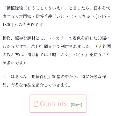
「動植綵絵（どうしょくさいえ）」と言ったら、日本を代
表する天才画家・伊藤若冲（いとう じゃくちゅう [1716～
1800] ）の代表作です！
動物、植物を題材とし、フルカラーの着色を施した30幅に
わたる大作で、約10年間かけて制作されました。（
絵画
の数え方は、掛け軸では「幅（ふく、ぷく）」を使うこと
が多いです）
今回はそんな「動植綵絵」30幅の中から、特に好きな作
品、有名な作品を紹介していきます。
Contents
「動