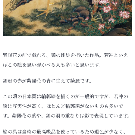
紫陽花の前で戯れる、鶏の雌雄を描いた作品。若冲といえ
ばこの絵を思い浮かべる人も多いと思います。
鶏冠の赤が紫陽花の青に生えて綺麗です。
この頃の日本画は輪郭線を描くのが一般的ですが、若冲の
絵は写実性が高く、ほとんど輪郭線がないものも多いで
す。紫陽花の葉や、鶏の羽の重なりは影で表現しています。
絵の具は当時の最高級品を使っているため退色が少なく、