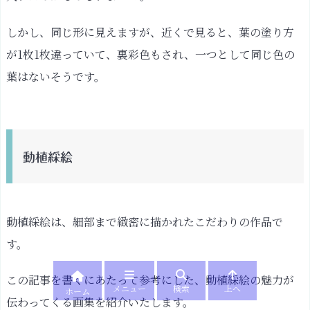
しかし、同じ形に見えますが、近くで見ると、葉の塗り方
が1枚1枚違っていて、裏彩色もされ、一つとして同じ色の
葉はないそうです。
動植綵絵
動植綵絵は、細部まで緻密に描かれたこだわりの作品で
す。
この記事を書くにあたって参考にした、動植綵絵の魅力が
メニュー
検索
上へ
ホーム
伝わってくる画集を紹介いたします。