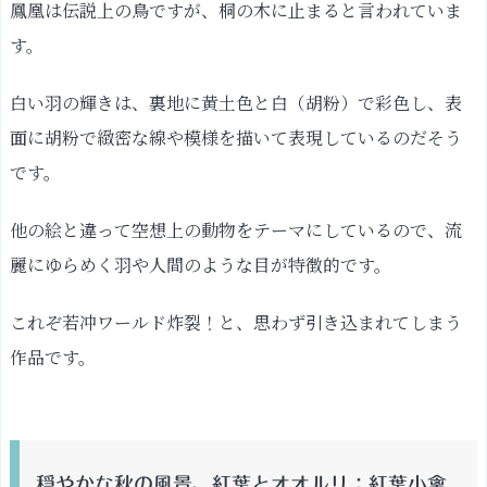
鳳凰は伝説上の鳥ですが、桐の木に止まると言われていま
す。
白い羽の輝きは、裏地に黄土色と白（胡粉）で彩色し、表
面に胡粉で緻密な線や模様を描いて表現しているのだそう
です。
他の絵と違って空想上の動物をテーマにしているので、流
麗にゆらめく羽や人間のような目が特徴的です。
これぞ若冲ワールド炸裂！と、思わず引き込まれてしまう
作品です。
穏やかな秋の風景、紅葉とオオルリ：紅葉小禽