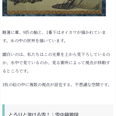
睡蓮に葦、9匹の鮎と、1番下はオイカワが描かれていま
す。水の中の世界を描いています。
面白いのは、私たちはこの光景を上から見下ろしているの
か、水中で見ているのか、見る箇所によって視点が移動す
るところです。
1枚の絵の中に複数の視点が混在する、不思議な空間です。
とろりと溶ける雪！：雪中錦鶏図