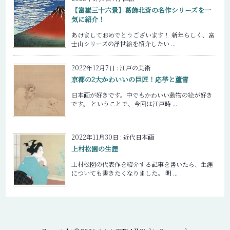
【富嶽三十六景】葛飾北斎の名作シリーズを一
気に紹介！
あけましておめでとうございます！ 新年らしく、富
士山シリーズの浮世絵を紹介したい ...
2022年12月7日
:
江戸の美術
京都の2大かわいいの巨匠！応挙と蘆雪
日本画が好きです。中でもかわいい動物の絵が好き
です。 ということで、今回は江戸時 ...
2022年11月30日
:
近代日本画
上村松園の生涯
上村松園の代表作を紹介する記事を書いたら、生涯
についても書きたくなりました。 明 ...